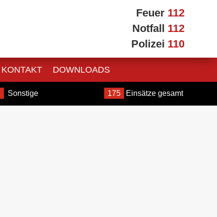
Feuer
112
Notfall
112
Polizei
110
KONTAKT
DOWNLOADS
2
Sonstige
175
Einsätze gesamt