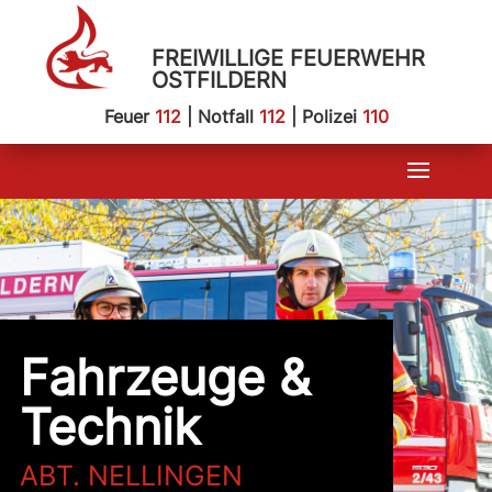
FREIWILLIGE FEUERWEHR
OSTFILDERN
Feuer
112
| Notfall
112
| Polizei
110
Fahrzeuge &
Technik
ABT. NELLINGEN