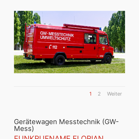
1
2
Weiter
Gerätewagen Messtechnik (GW-
Mess)
FUNKRUFNAME FLORIAN