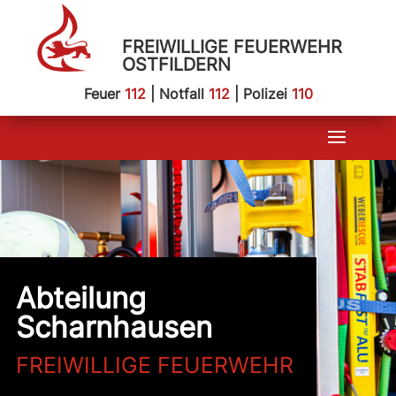
FREIWILLIGE FEUERWEHR
OSTFILDERN
Feuer
112
| Notfall
112
| Polizei
110
Abteilung
Scharnhausen
FREIWILLIGE FEUERWEHR