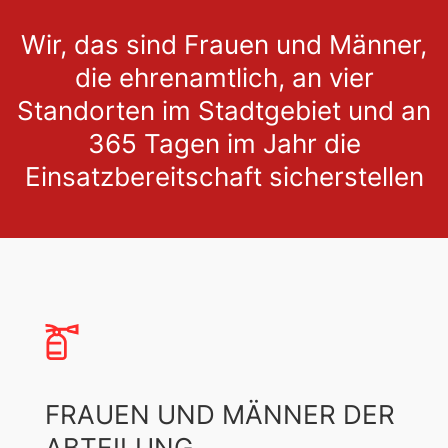
Wir, das sind Frauen und Männer,
die ehrenamtlich, an vier
Standorten im Stadtgebiet und an
365 Tagen im Jahr die
Einsatzbereitschaft sicherstellen
FRAUEN UND MÄNNER DER
ABTEILUNG