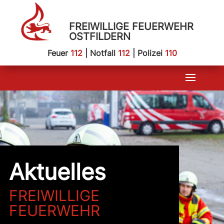
FREIWILLIGE FEUERWEHR
OSTFILDERN
Feuer
112
| Notfall
112
| Polizei
110
Aktuelles
FREIWILLIGE
FEUERWEHR