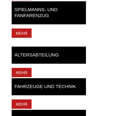
SPIELMANNS- UND
FANFARENZUG
MEHR
ALTERSABTEILUNG
MEHR
FAHRZEUGE UND TECHNIK
MEHR