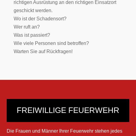
richtigen Ausrüstung an den richtigen Einsatzort
geschickt werden.
Wo ist der Schadensort?
Wer ruft an?
Was ist passiert?
Wie viele Personen sind betroffen?
Warten Sie auf Rückfragen!
FREIWILLIGE FEUERWEHR
Die Frauen und Männer Ihrer Feuerwehr stehen jedes