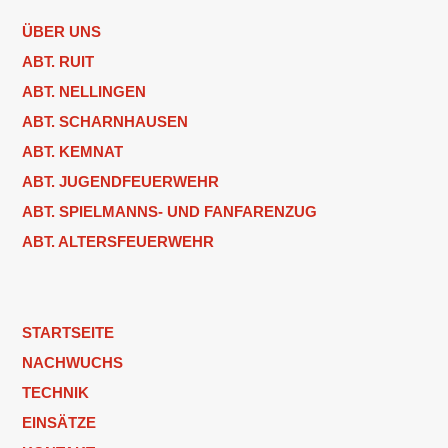
ÜBER UNS
ABT. RUIT
ABT. NELLINGEN
ABT. SCHARNHAUSEN
ABT. KEMNAT
ABT. JUGENDFEUERWEHR
ABT. SPIELMANNS- UND FANFARENZUG
ABT. ALTERSFEUERWEHR
STARTSEITE
NACHWUCHS
TECHNIK
EINSÄTZE