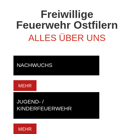
Freiwillige
Feuerwehr Ostfilern
ALLES ÜBER UNS
NACHWUCHS
MEHR
JUGEND- /
KINDERFEUERWEHR
MEHR