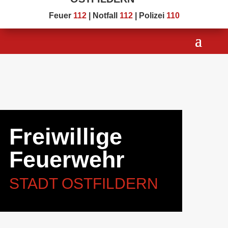
Feuer
112
| Notfall
112
| Polizei
110
Freiwillige
Feuerwehr
STADT OSTFILDERN