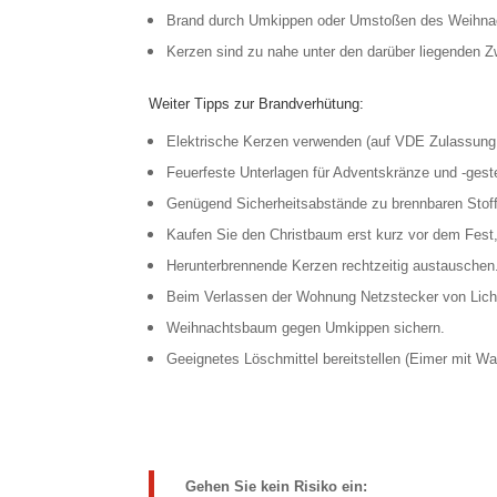
Brand durch Umkippen oder Umstoßen des Weihn
Kerzen sind zu nahe unter den darüber liegenden 
Weiter Tipps zur Brandverhütung:
Elektrische Kerzen verwenden (auf VDE Zulassung
Feuerfeste Unterlagen für Adventskränze und -ges
Genügend Sicherheitsabstände zu brennbaren Stoff
Kaufen Sie den Christbaum erst kurz vor dem Fest
Herunterbrennende Kerzen rechtzeitig austauschen
Beim Verlassen der Wohnung Netzstecker von Licht
Weihnachtsbaum gegen Umkippen sichern.
Geeignetes Löschmittel bereitstellen (Eimer mit Wa
Gehen Sie kein Risiko ein: