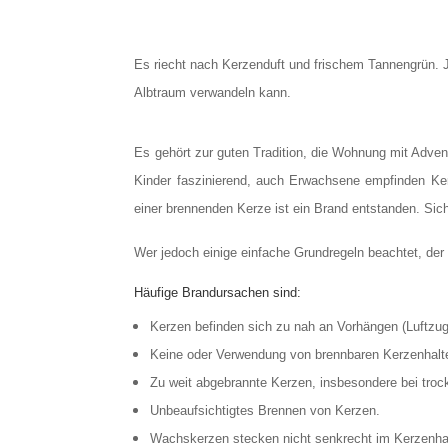
Es riecht nach Kerzenduft und frischem Tannengrün. J
Albtraum verwandeln kann.
Es gehört zur guten Tradition, die Wohnung mit Adv
Kinder faszinierend, auch Erwachsene empfinden Ker
einer brennenden Kerze ist ein Brand entstanden. 
Wer jedoch einige einfache Grundregeln beachtet, der
Häufige Brandursachen sind:
Kerzen befinden sich zu nah an Vorhängen (Luftz
Keine oder Verwendung von brennbaren Kerzenhalt
Zu weit abgebrannte Kerzen, insbesondere bei tro
Unbeaufsichtigtes Brennen von Kerzen.
Wachskerzen stecken nicht senkrecht im Kerzenhal