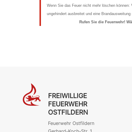
Wenn Sie das Feuer nicht mehr löschen können: V
ungehindert ausbreitet und eine Brandausweitung 
Rufen Sie die Feuerwehr! W
FREIWILLIGE
FEUERWEHR
OSTFILDERN
Feuerwehr Ostfildern
Gerhard-Koch-Str. 1