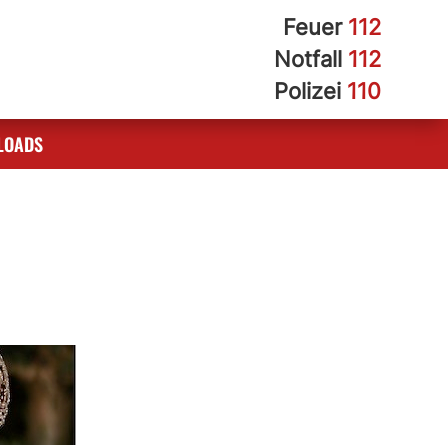
Feuer
112
Notfall
112
Polizei
110
LOADS