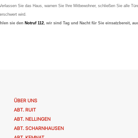
erlassen Sie das Haus, warnen Sie Ihre Mitbewohner, schließen Sie alle Türe
erschwert wird.
ählen sie den
Notruf 112
, wir sind Tag und Nacht für Sie einsatzbereit, a
ÜBER UNS
ABT. RUIT
ABT. NELLINGEN
ABT. SCHARNHAUSEN
ABT. KEMNAT