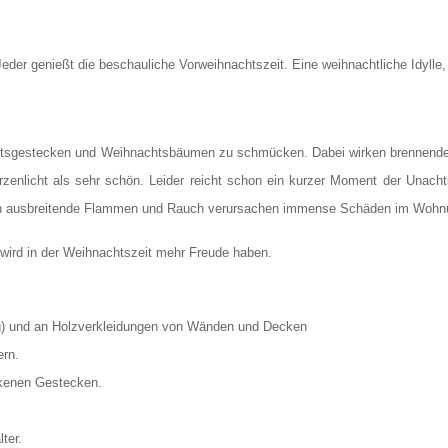
eder genießt die beschauliche Vorweihnachtszeit. Eine weihnachtliche Idylle,
entsgestecken und Weihnachtsbäumen zu schmücken. Dabei wirken brennende 
zenlicht als sehr schön. Leider reicht schon ein kurzer Moment der Unach
Sich ausbreitende Flammen und Rauch verursachen immense Schäden im Wohn
 wird in der Weihnachtszeit mehr Freude haben.
ug) und an Holzverkleidungen von Wänden und Decken
ern.
ckenen Gestecken.
ter.