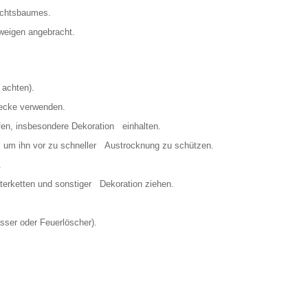
achtsbaumes.
Zweigen angebracht.
 achten).
tecke verwenden.
en, insbesondere Dekoration einhalten.
, um ihn vor zu schneller Austrocknung zu schützen.
.
erketten und sonstiger Dekoration ziehen.
sser oder Feuerlöscher).