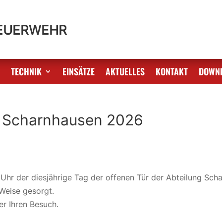
FEUERWEHR
S
TECHNIK
EINSÄTZE
AKTUELLES
KONTAKT
DOWN
in Scharnhausen 2026
Uhr der diesjährige Tag der offenen Tür der Abteilung Scha
 Weise gesorgt.
er Ihren Besuch.