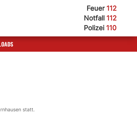
Feuer
112
Notfall
112
Polizei
110
LOADS
rnhausen statt.