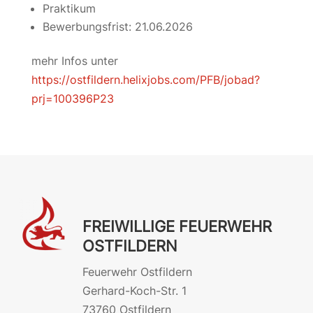
Praktikum
Bewerbungsfrist: 21.06.2026
mehr Infos unter
https://ostfildern.helixjobs.com/PFB/jobad?
prj=100396P23
FREIWILLIGE FEUERWEHR
OSTFILDERN
Feuerwehr Ostfildern
Gerhard-Koch-Str. 1
73760 Ostfildern