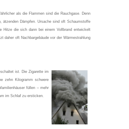
ährlicher als die Flammen sind die Rauchgase. Denn
n, ätzenden Dämpfen. Ursache sind oft Schaumstoffe
 Hitze die sich dann bei einem Vollbrand entwickelt
zt daher oft Nachbargebäude vor der Wärmestrahlung
chaltet ist. Die Zigarette im
ine zehn Kilogramm schwere
amilienhäuser füllen – mehr
um im Schlaf zu ersticken.