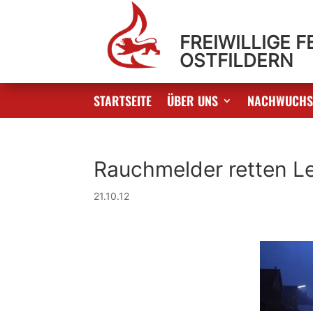
FREIWILLIGE 
OSTFILDERN
STARTSEITE
ÜBER UNS
NACHWUCH
Rauchmelder retten L
21.10.12