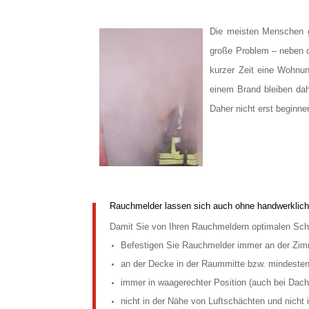
Die meisten Menschen g
große Problem – neben d
kurzer Zeit eine Wohnun
einem Brand bleiben dah
Daher nicht erst beginn
Rauchmelder lassen sich auch ohne handwerklic
Damit Sie von Ihren Rauchmeldern optimalen Schu
Befestigen Sie Rauchmelder immer an der Zim
an der Decke in der Raummitte bzw. mindeste
immer in waagerechter Position (auch bei Dac
nicht in der Nähe von Luftschächten und nicht i