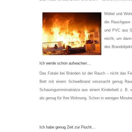
Möbel und Wohn
die Rauchgase 
und PVC aus So
reicht, um dan
des Brandobjekt
Ich werde schon aufwachen…
Das Fatale bei Bränden ist der Rauch – nicht das Feu
Bett mit einem Schwelbrand verursacht genug Ra
Schaumgummimatratze aus einem Kinderbett z. B. ve
als genug für Ihre Wohnung. Schon in wenigen Minute
Ich habe genug Zeit zur Flucht…