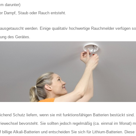
cm darunter)
ker Dampf, Staub oder Rauch entsteht.
ausgetauscht werden. Einige qualitativ hochwertige Rauchmelder verfügen sog
tung des Gerätes.
chend Schutz liefern, wenn sie mit funktionsfähigen Batterien bestückt sind
riewechsel bevorsteht. Sie sollten jedoch regelmäßig (ca. einmal im Monat) 
 billige Alkali-Batterien und entscheiden Sie sich für Lithium-Batterien. Dies