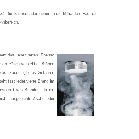
zt
. Die Sachschäden gehen in die Milliarden. Fast die
ohnbereich.
einem das Leben retten. Ebenso
chließlich vorsichtig. Brände
eres. Zudem gibt es Gefahren
eht fast jeder vierte Brand im
ngspunkt von Bränden, da die
nicht ausgeglühte Asche oder