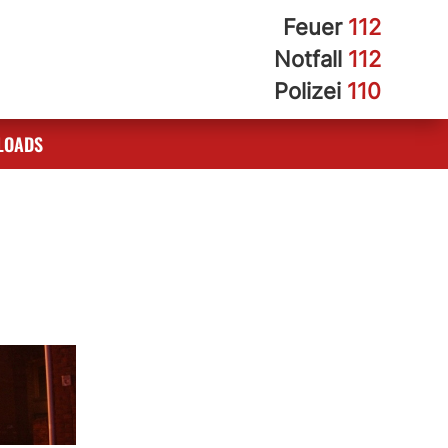
Feuer
112
Notfall
112
Polizei
110
LOADS