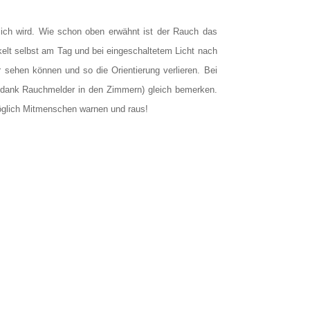
ich wird. Wie schon oben erwähnt ist der Rauch das
elt selbst am Tag und bei eingeschaltetem Licht nach
sehen können und so die Orientierung verlieren. Bei
B. dank Rauchmelder in den Zimmern) gleich bemerken.
möglich Mitmenschen warnen und raus!