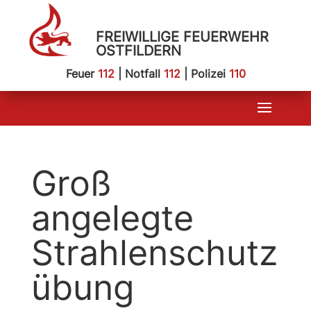
FREIWILLIGE FEUERWEHR
OSTFILDERN
Feuer
112
| Notfall
112
| Polizei
110
Groß
angelegte
Strahlenschutz
übung