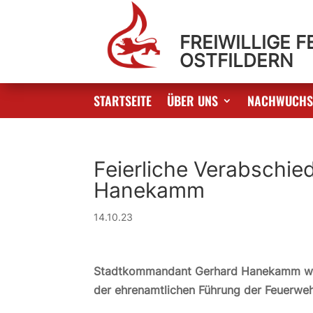
FREIWILLIGE 
OSTFILDERN
STARTSEITE
ÜBER UNS
NACHWUCH
Feierliche Verabschi
Hanekamm
14.10.23
Stadtkommandant Gerhard Hanekamm wurde
der ehrenamtlichen Führung der Feuerweh