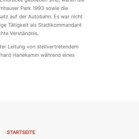
rnhauser Park 1993 sowie die
atz auf der Autobahn. Es war nicht
dige Tätigkeit als Stadtkommandant
chte Verständnis.
er Leitung von stellvertretendem
 Gerhard Hanekamm während eines
STARTSEITE