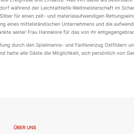
dorf während der Leichtathletik-Weltmeisterschaft im Scha
ilber für einen zeit- und materialaufwendigen Rettungseins
itung eines mittelständischen Unternehmens und die aufwen
dankte seiner Frau Hannelore für das von ihr entgegengebra
tung durch den Spielmanns- und Fanfarenzug Ostfildern unt
end hatte alle Gäste die Möglichkeit, sich persönlich von
ÜBER UNS