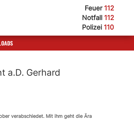
Feuer
112
Notfall
112
Polizei
110
LOADS
t a.D. Gerhard
er verabschiedet. Mit ihm geht die Ära