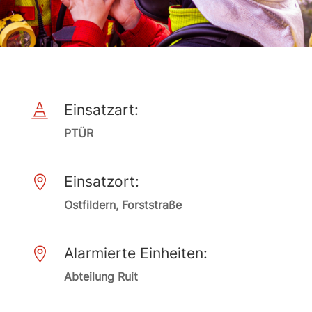
Einsatzart:

PTÜR
Einsatzort:

Ostfildern, Forststraße
Alarmierte Einheiten:

Abteilung Ruit