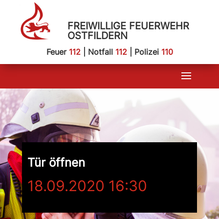
FREIWILLIGE FEUERWEHR
OSTFILDERN
Feuer
112
| Notfall
112
| Polizei
110
Tür öffnen
18.09.2020 16:30