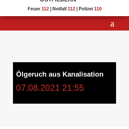
Feuer
112
| Notfall
112
| Polizei
110
Ölgeruch aus Kanalisation
07.08.2021 21:55