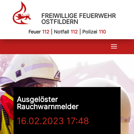
FREIWILLIGE FEUERWEHR
OSTFILDERN
Feuer
112
| Notfall
112
| Polizei
110
Ausgelöster
Rauchwarnmelder
16.02.2023 17:48