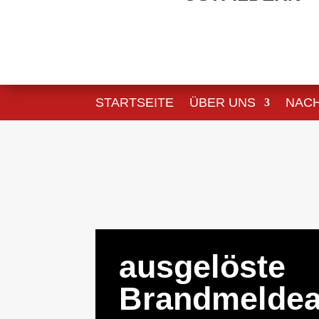
STARTSEITE
ÜBER UNS
NAC
ausgelöste
Brandmeldea