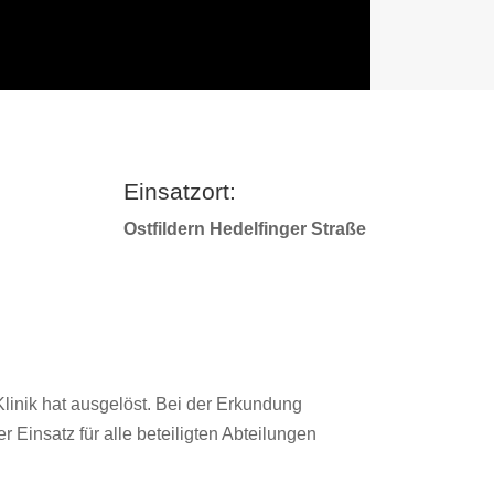
Einsatzort:
Ostfildern Hedelfinger Straße
inik hat ausgelöst. Bei der Erkundung
r Einsatz für alle beteiligten Abteilungen