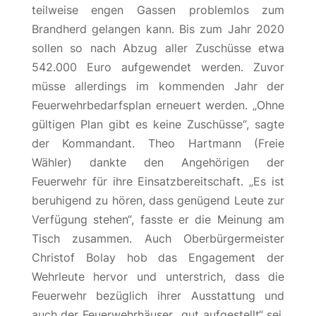
teilweise engen Gassen problemlos zum
Brandherd gelangen kann. Bis zum Jahr 2020
sollen so nach Abzug aller Zuschüsse etwa
542.000 Euro aufgewendet werden. Zuvor
müsse allerdings im kommenden Jahr der
Feuerwehrbedarfsplan erneuert werden. „Ohne
gültigen Plan gibt es keine Zuschüsse“, sagte
der Kommandant. Theo Hartmann (Freie
Wähler) dankte den Angehörigen der
Feuerwehr für ihre Einsatzbereitschaft. „Es ist
beruhigend zu hören, dass genügend Leute zur
Verfügung stehen“, fasste er die Meinung am
Tisch zusammen. Auch Oberbürgermeister
Christof Bolay hob das Engagement der
Wehrleute hervor und unterstrich, dass die
Feuerwehr bezüglich ihrer Ausstattung und
auch der Feuerwehrhäuser „gut aufgestellt“ sei.