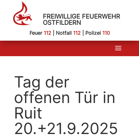
FREIWILLIGE FEUERWEHR
OSTFILDERN
Feuer
112
| Notfall
112
| Polizei
110
Tag der
offenen Tür in
Ruit
20.+21.9.2025