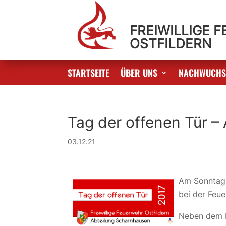
FREIWILLIGE 
OSTFILDERN
STARTSEITE
ÜBER UNS
NACHWUCH
Tag der offenen Tür –
03.12.21
Am Sonntag d
bei der Feu
Neben dem b