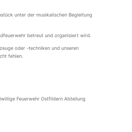
hstück unter der musikalischen Begleitung
ndfeuerwehr betreut und organisiert wird.
rzeuge oder -techniken und unseren
cht fehlen.
willige Feuerwehr Ostfildern Abteilung