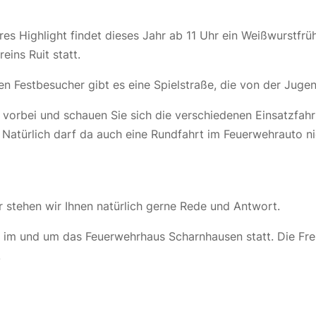
es Highlight findet dieses Jahr ab 11 Uhr ein Weißwurstfrü
eins Ruit statt.
nen Festbesucher gibt es eine Spielstraße, die von der Juge
vorbei und schauen Sie sich die verschiedenen Einsatzfah
 Natürlich darf da auch eine Rundfahrt im Feuerwehrauto ni
stehen wir Ihnen natürlich gerne Rede und Antwort.
 im und um das Feuerwehrhaus Scharnhausen statt. Die Frei
!