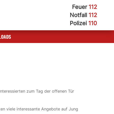
Feuer
112
Notfall
112
Polizei
110
LOADS
Interessierten zum Tag der offenen Tür
en viele interessante Angebote auf Jung