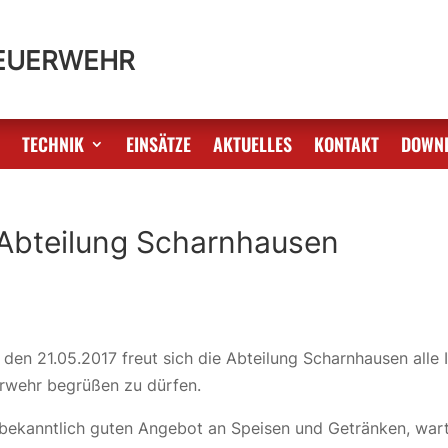
FEUERWEHR
S
TECHNIK
EINSÄTZE
AKTUELLES
KONTAKT
DOWN
 Abteilung Scharnhausen
en 21.05.2017 freut sich die Abteilung Scharnhausen alle 
erwehr begrüßen zu dürfen.
ekanntlich guten Angebot an Speisen und Getränken, wart