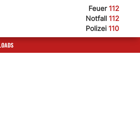
Feuer
112
Notfall
112
Polizei
110
LOADS