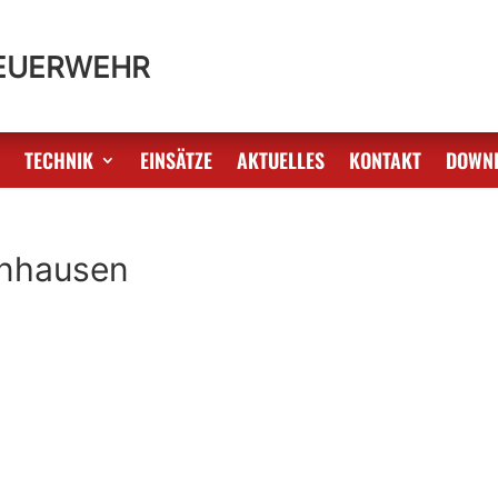
FEUERWEHR
S
TECHNIK
EINSÄTZE
AKTUELLES
KONTAKT
DOWN
rnhausen