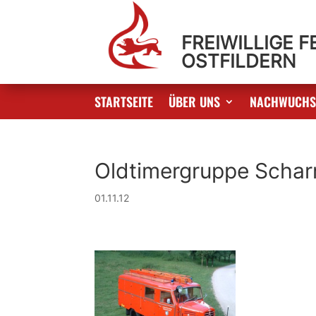
FREIWILLIGE 
OSTFILDERN
STARTSEITE
ÜBER UNS
NACHWUCH
Oldtimergruppe Scha
01.11.12