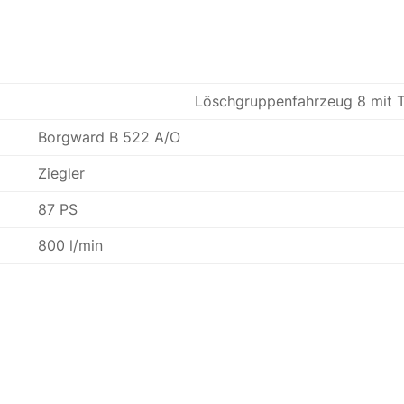
Löschgruppenfahrzeug 8 mit T
Borgward B 522 A/O
Ziegler
87 PS
800 l/min