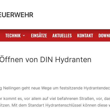
FEUERWEHR
S
TECHNIK
EINSÄTZE
AKTUELLES
KONTAKT
DOWN
Öffnen von DIN Hydranten
ng Nellingen geht neue Wege um festsitzende Hydrantendeck
r kommt es, vor allem auf viel befahrenen Straßen, vor, d
sitzen. Mit dem Standart Hydrantenschlüssel können diese