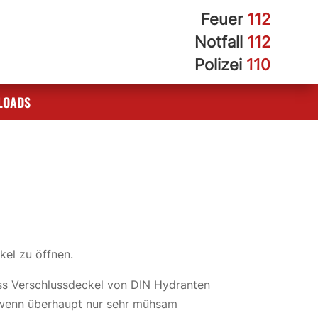
Feuer
112
Notfall
112
Polizei
110
LOADS
el zu öffnen.
ass Verschlussdeckel von DIN Hydranten
 wenn überhaupt nur sehr mühsam