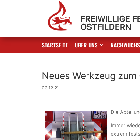
FREIWILLIGE 
OSTFILDERN
STARTSEITE
ÜBER UNS
NACHWUCH
Neues Werkzeug zum 
03.12.21
Die Abteilu
Immer wiede
extrem fest