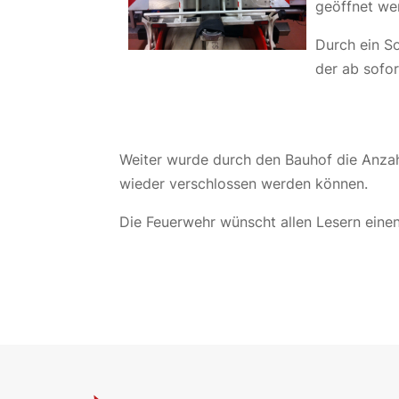
geöffnet we
Durch ein S
der ab sofor
Weiter wurde durch den Bauhof die Anzah
wieder verschlossen werden können.
Die Feuerwehr wünscht allen Lesern einen