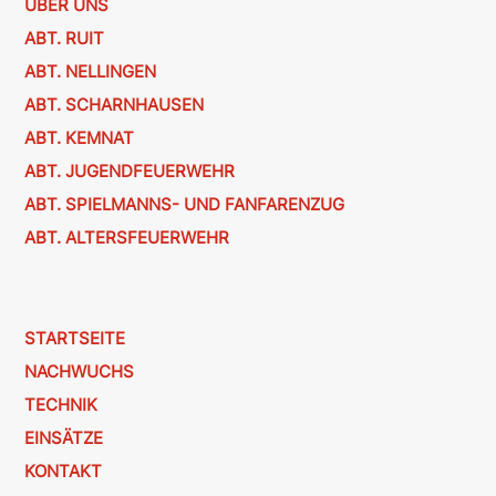
ÜBER UNS
ABT. RUIT
ABT. NELLINGEN
ABT. SCHARNHAUSEN
ABT. KEMNAT
ABT. JUGENDFEUERWEHR
ABT. SPIELMANNS- UND FANFARENZUG
ABT. ALTERSFEUERWEHR
STARTSEITE
NACHWUCHS
TECHNIK
EINSÄTZE
KONTAKT