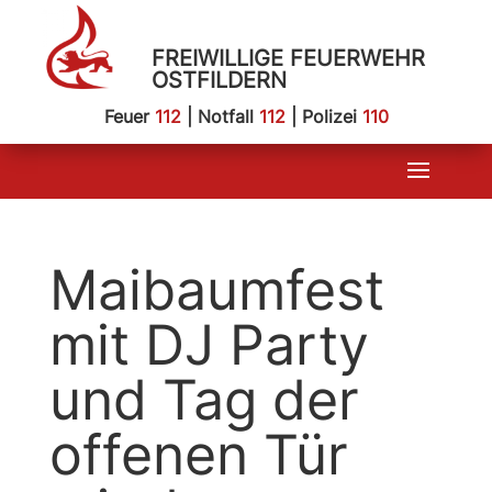
FREIWILLIGE FEUERWEHR
OSTFILDERN
Feuer
112
| Notfall
112
| Polizei
110
Maibaumfest
mit DJ Party
und Tag der
offenen Tür