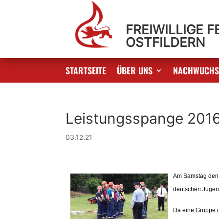
FREIWILLIGE 
OSTFILDERN
STARTSEITE
ÜBER UNS
NACHWUCH
Leistungsspange 201
03.12.21
Am Samstag den 2
deutschen Jugend
Da eine Gruppe i