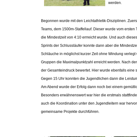
werden.
Begonnen wurde mit den Leichtathletik-Disziplinen. Zuers
Teams, dem 1500m-Staffellauf. Dieser wurde vom ersten Te
die Mindestzeit von 4:10 errreicht wurde. Und auch diese
Sprints der Schlussläufer konnte dann aber die Mindestze
Schläuche in möglichst kurzer Zeit ohne Windung verlegt 
Gruppen die Maximalpunktzahl erreicht werden. Nach dem 
der Gesamteindruck bewertet. Hier wurde ebenfalls eine 
Gegen 15 Uhr konnten die Jugendlichen dann die Leist
Am Abend wurde der Erfolg dann noch bei einem gemütliche
Besonders erwähnenswert war hier die erstmals stattfi
auch die Koordination unter den Jugendleitern war hervor
gemeinsame Projekte durchführen.