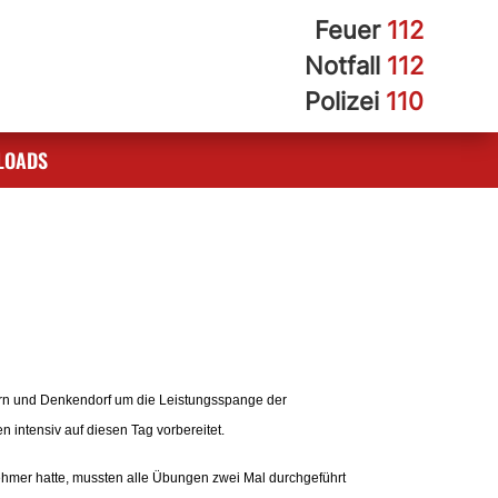
Feuer
112
Notfall
112
Polizei
110
LOADS
ern und Denkendorf um die Leistungsspange der
intensiv auf diesen Tag vorbereitet.
ehmer hatte, mussten alle Übungen zwei Mal durchgeführt