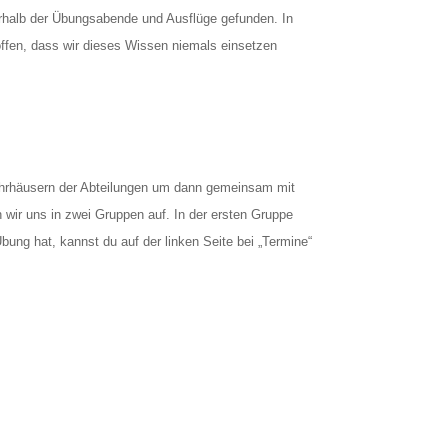
rhalb der Übungsabende und Ausflüge gefunden. In
ffen, dass wir dieses Wissen niemals einsetzen
wehrhäusern der Abteilungen um dann gemeinsam mit
 wir uns in zwei Gruppen auf. In der ersten Gruppe
ung hat, kannst du auf der linken Seite bei „Termine“