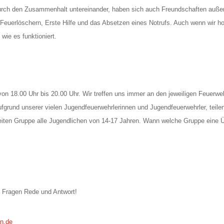
Durch den Zusammenhalt untereinander, haben sich auch Freundschaften auße
Feuerlöschern, Erste Hilfe und das Absetzen eines Notrufs. Auch wenn wir ho
wie es funktioniert.
von 18.00 Uhr bis 20.00 Uhr. Wir treffen uns immer an den jeweiligen Feuer
fgrund unserer vielen Jugendfeuerwehrlerinnen und Jugendfeuerwehrler, teilen
weiten Gruppe alle Jugendlichen von 14-17 Jahren. Wann welche Gruppe eine Üb
en Fragen Rede und Antwort!
rn.de