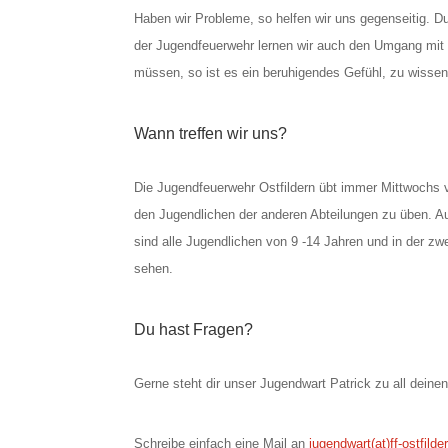
Haben wir Probleme, so helfen wir uns gegenseitig. 
der Jugendfeuerwehr lernen wir auch den Umgang mit 
müssen, so ist es ein beruhigendes Gefühl, zu wissen 
Wann treffen wir uns?
Die Jugendfeuerwehr Ostfildern übt immer Mittwochs 
den Jugendlichen der anderen Abteilungen zu üben. Au
sind alle Jugendlichen von 9 -14 Jahren und in der z
sehen.
Du hast Fragen?
Gerne steht dir unser Jugendwart Patrick zu all dein
Schreibe einfach eine Mail an
jugendwart(at)ff-ostfilde