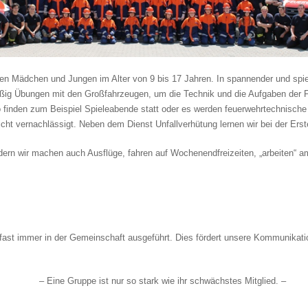
ven Mädchen und Jungen im Alter von 9 bis 17 Jahren. In spannender und spie
äßig Übungen mit den Großfahrzeugen, um die Technik und die Aufgaben der 
finden zum Beispiel Spieleabende statt oder es werden feuerwehrtechnische 
nicht vernachlässigt. Neben dem Dienst Unfallverhütung lernen wir bei der Ers
sondern wir machen auch Ausflüge, fahren auf Wochenendfreizeiten, „arbeiten“
fast immer in der Gemeinschaft ausgeführt. Dies fördert unsere Kommunikation
– Eine Gruppe ist nur so stark wie ihr schwächstes Mitglied. –