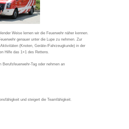
lender Weise lernen wir die Feuerwehr näher kennen.
Feuerwehr genauer unter die Lupe zu nehmen. Zur
Aktivitäten (Knoten, Geräte-/Fahrzeugkunde) in der
ten Hilfe das 1×1 des Rettens.
 am Berufsfeuerwehr-Tag oder nehmen an
sfähigkeit und steigert die Teamfähigkeit.