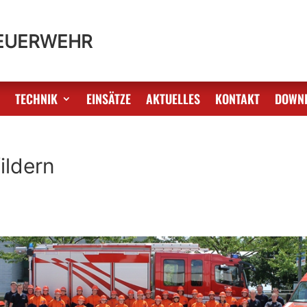
FEUERWEHR
S
TECHNIK
EINSÄTZE
AKTUELLES
KONTAKT
DOWN
ildern