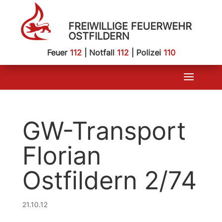
FREIWILLIGE FEUERWEHR
OSTFILDERN
Feuer
112
| Notfall
112
| Polizei
110
GW-Transport
Florian
Ostfildern 2/74
21.10.12