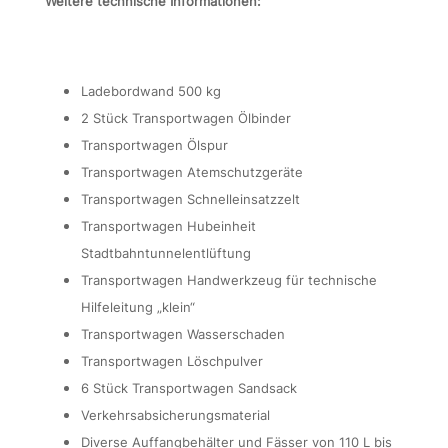
Weitere technische Informationen:
Ladebordwand 500 kg
2 Stück Transportwagen Ölbinder
Transportwagen Ölspur
Transportwagen Atemschutzgeräte
Transportwagen Schnelleinsatzzelt
Transportwagen Hubeinheit
Stadtbahntunnelentlüftung
Transportwagen Handwerkzeug für technische
Hilfeleitung „klein“
Transportwagen
Wasserschaden
Transportwagen Löschpulver
6 Stück
Transportwagen Sandsack
Verkehrsabsicherungsmaterial
Diverse Auffangbehälter und Fässer von 110 L bis