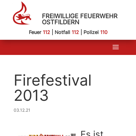
FREIWILLIGE FEUERWEHR
OSTFILDERN
Feuer
112
| Notfall
112
| Polizei
110
Firefestival
2013
03.12.21
Es ist