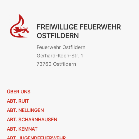
FREIWILLIGE FEUERWEHR
OSTFILDERN
Feuerwehr Ostfildern
Gerhard-Koch-Str. 1
73760 Ostfildern
ÜBER UNS
ABT. RUIT
ABT. NELLINGEN
ABT. SCHARNHAUSEN
ABT. KEMNAT
ABT. JUGENDFEUERWEHR