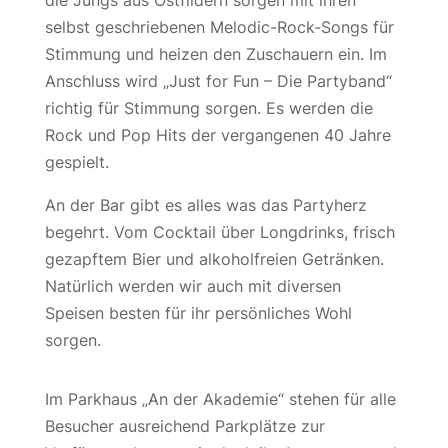
die Jungs aus Ostfildern sorgen mit ihren
selbst geschriebenen Melodic-Rock-Songs für
Stimmung und heizen den Zuschauern ein. Im
Anschluss wird „Just for Fun – Die Partyband“
richtig für Stimmung sorgen. Es werden die
Rock und Pop Hits der vergangenen 40 Jahre
gespielt.
An der Bar gibt es alles was das Partyherz
begehrt. Vom Cocktail über Longdrinks, frisch
gezapftem Bier und alkoholfreien Getränken.
Natürlich werden wir auch mit diversen
Speisen besten für ihr persönliches Wohl
sorgen.
Im Parkhaus „An der Akademie“ stehen für alle
Besucher ausreichend Parkplätze zur