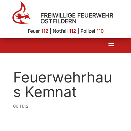
FREIWILLIGE FEUERWEHR
OSTFILDERN
Feuer
112
| Notfall
112
| Polizei
110
Feuerwehrhau
s Kemnat
06.11.12