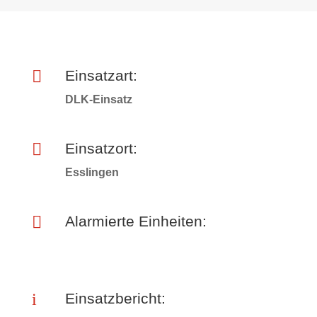

Einsatzart:
DLK-Einsatz

Einsatzort:
Esslingen

Alarmierte Einheiten:
i
Einsatzbericht: