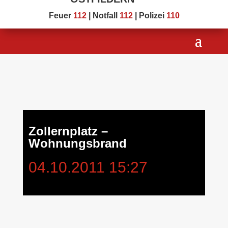
Feuer
112
| Notfall
112
| Polizei
110
Zollernplatz –
Wohnungsbrand
04.10.2011 15:27