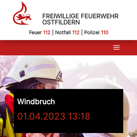
FREIWILLIGE FEUERWEHR
OSTFILDERN
Feuer
112
| Notfall
112
| Polizei
110
Windbruch
01.04.2023 13:18