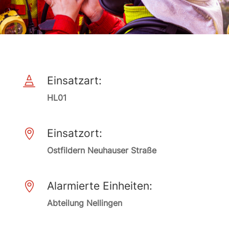
Einsatzart:

HL01
Einsatzort:

Ostfildern Neuhauser Straße
Alarmierte Einheiten:

Abteilung Nellingen