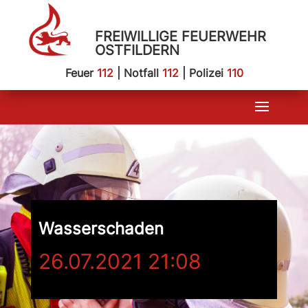
FREIWILLIGE FEUERWEHR
OSTFILDERN
Feuer
112
| Notfall
112
| Polizei
110
Wasserschaden
26.07.2021 21:08