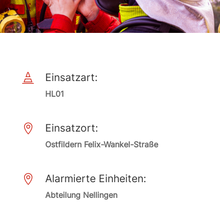
Einsatzart:

HL01
Einsatzort:

Ostfildern Felix-Wankel-Straße
Alarmierte Einheiten:

Abteilung Nellingen