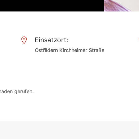
Einsatzort:

Ostfildern Kirchheimer Straße
haden gerufen.