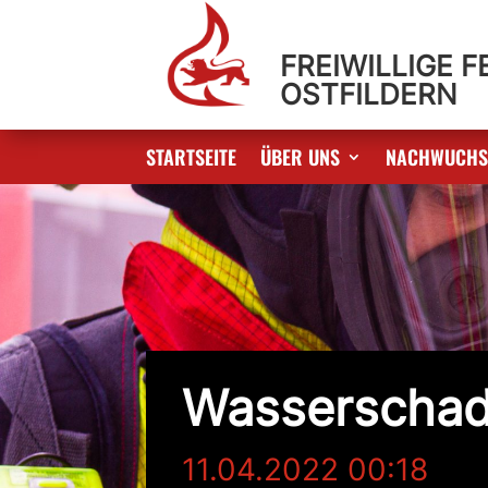
FREIWILLIGE 
OSTFILDERN
STARTSEITE
ÜBER UNS
NACHWUCH
Wasserscha
11.04.2022 00:18