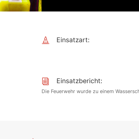
Einsatzart:

Einsatzbericht:
i
Die Feuerwehr wurde zu einem Wassersc