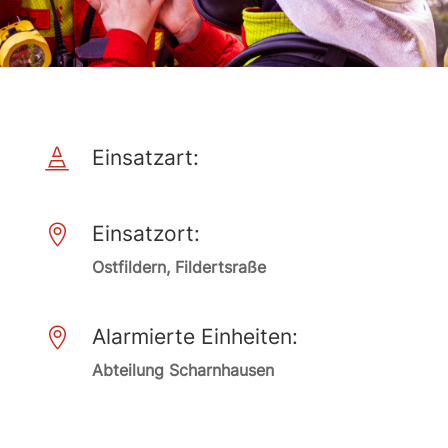
Einsatzart:

Einsatzort:

Ostfildern, Fildertsraße
Alarmierte Einheiten:

Abteilung Scharnhausen