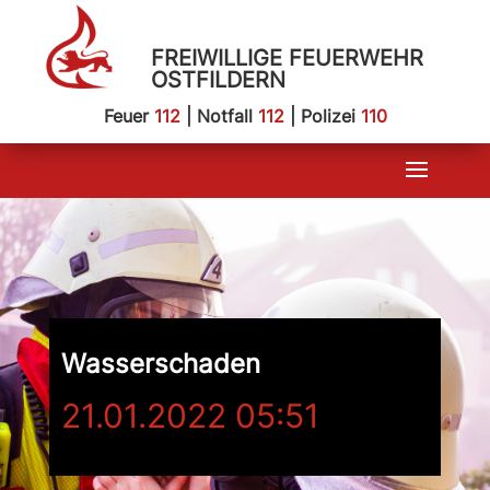
FREIWILLIGE FEUERWEHR
OSTFILDERN
Feuer
112
| Notfall
112
| Polizei
110
Wasserschaden
21.01.2022 05:51