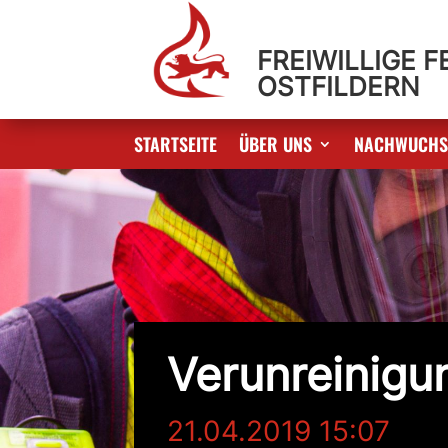
FREIWILLIGE 
OSTFILDERN
STARTSEITE
ÜBER UNS
NACHWUCH
Verunreinigu
21.04.2019 15:07