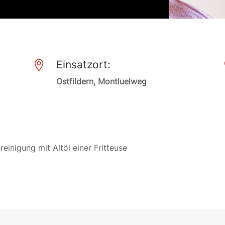
Einsatzort:

Ostfildern, Montluelweg
einigung mit Altöl einer Fritteuse