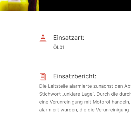
Einsatzart:

ÖL01
Einsatzbericht:
i
Die Leitstelle alarmierte zunächst den 
Stichwort „unklare Lage“. Durch die durc
eine Verunreinigung mit Motoröl handeln,
alarmiert wurden, die die Verunreinigung 