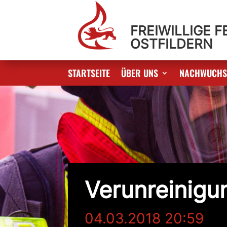
FREIWILLIGE 
OSTFILDERN
STARTSEITE
ÜBER UNS
NACHWUCH
Verunreinigu
04.03.2018 20:59