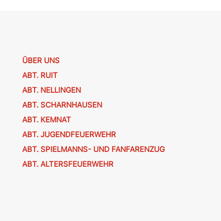
ÜBER UNS
ABT. RUIT
ABT. NELLINGEN
ABT. SCHARNHAUSEN
ABT. KEMNAT
ABT. JUGENDFEUERWEHR
ABT. SPIELMANNS- UND FANFARENZUG
ABT. ALTERSFEUERWEHR