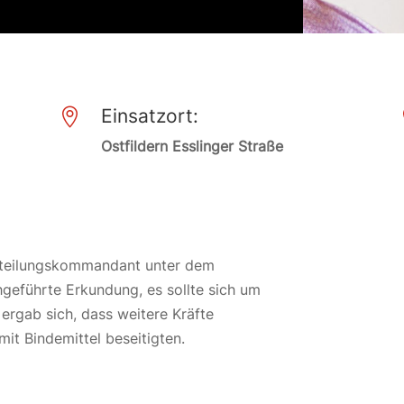
Einsatzort:

Ostfildern Esslinger Straße
Abteilungskommandant unter dem
hgeführte Erkundung, es sollte sich um
 ergab sich, dass weitere Kräfte
mit Bindemittel beseitigten.