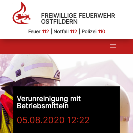
FREIWILLIGE FEUERWEHR
OSTFILDERN
Feuer
112
| Notfall
112
| Polizei
110
Verunreinigung mit
Betriebsmitteln
05.08.2020 12:22