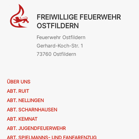
FREIWILLIGE FEUERWEHR
OSTFILDERN
Feuerwehr Ostfildern
Gerhard-Koch-Str. 1
73760 Ostfildern
ÜBER UNS
ABT. RUIT
ABT. NELLINGEN
ABT. SCHARNHAUSEN
ABT. KEMNAT
ABT. JUGENDFEUERWEHR
ABT. SPIELMANNS- UND FANFARENZUG