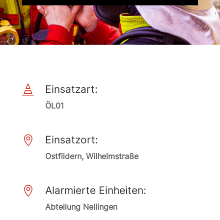
Einsatzart:

ÖL01
Einsatzort:

Ostfildern, Wilhelmstraße
Alarmierte Einheiten:

Abteilung Nellingen