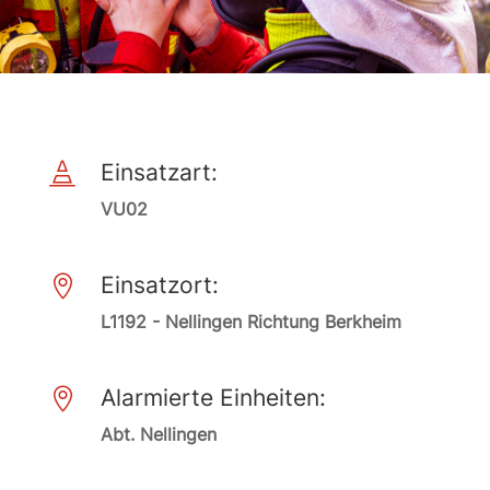
Einsatzart:

VU02
Einsatzort:

L1192 - Nellingen Richtung Berkheim
Alarmierte Einheiten:

Abt. Nellingen