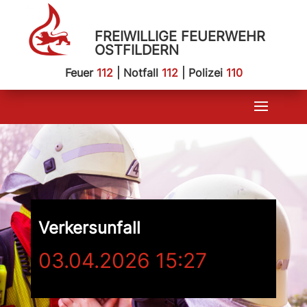
FREIWILLIGE FEUERWEHR
OSTFILDERN
Feuer
112
| Notfall
112
| Polizei
110
Verkersunfall
03.04.2026 15:27