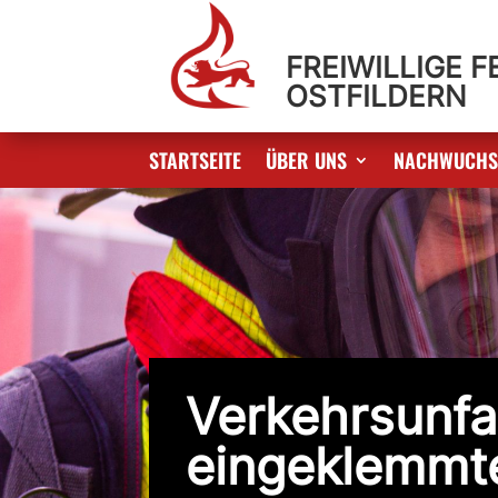
FREIWILLIGE 
OSTFILDERN
STARTSEITE
ÜBER UNS
NACHWUCH
Verkehrsunfal
eingeklemmt