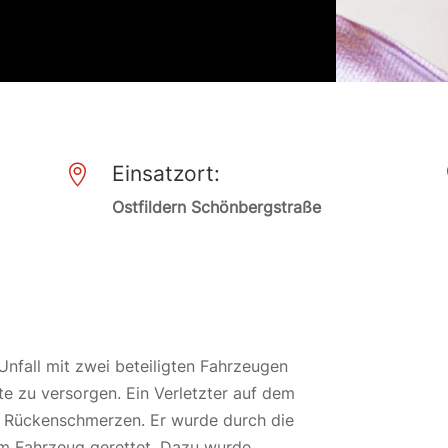
Einsatzort:

Ostfildern Schönbergstraße
nfall mit zwei beteiligten Fahrzeugen
e zu versorgen. Ein Verletzter auf dem
r Rückenschmerzen. Er wurde durch die
em Fahrzeug gerettet. Dazu wurde