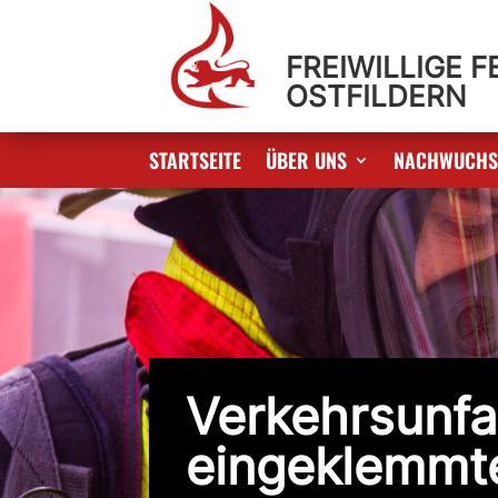
FREIWILLIGE 
OSTFILDERN
STARTSEITE
ÜBER UNS
NACHWUCH
Verkehrsunfal
eingeklemmt