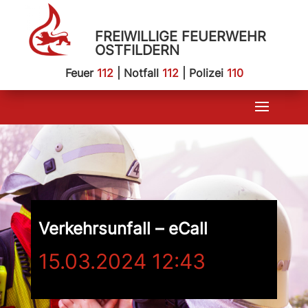
FREIWILLIGE FEUERWEHR
OSTFILDERN
Feuer
112
| Notfall
112
| Polizei
110
Verkehrsunfall – eCall
15.03.2024 12:43