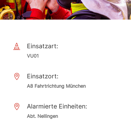
Einsatzart:

VU01
Einsatzort:

A8 Fahrtrichtung München
Alarmierte Einheiten:

Abt. Nellingen