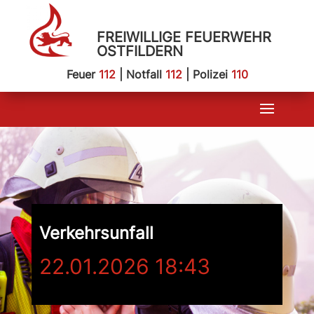
FREIWILLIGE FEUERWEHR
OSTFILDERN
Feuer
112
| Notfall
112
| Polizei
110
Verkehrsunfall
22.01.2026 18:43