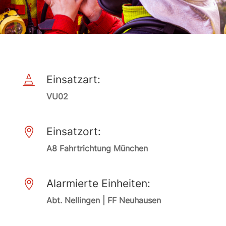
Einsatzart:

VU02
Einsatzort:

A8 Fahrtrichtung München
Alarmierte Einheiten:

Abt. Nellingen | FF Neuhausen