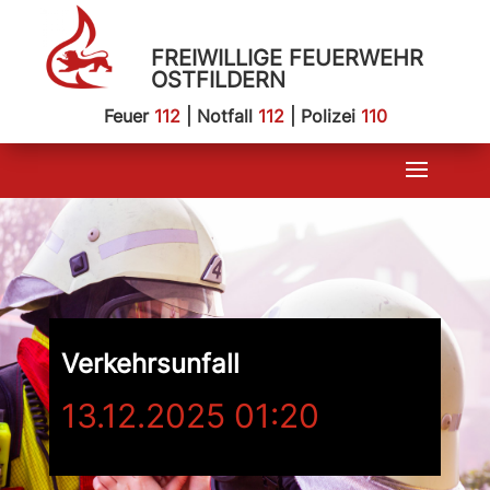
FREIWILLIGE FEUERWEHR
OSTFILDERN
Feuer
112
| Notfall
112
| Polizei
110
Verkehrsunfall
13.12.2025 01:20