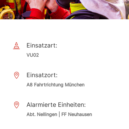
Einsatzart:

VU02
Einsatzort:

A8 Fahrtrichtung München
Alarmierte Einheiten:

Abt. Nellingen | FF Neuhausen