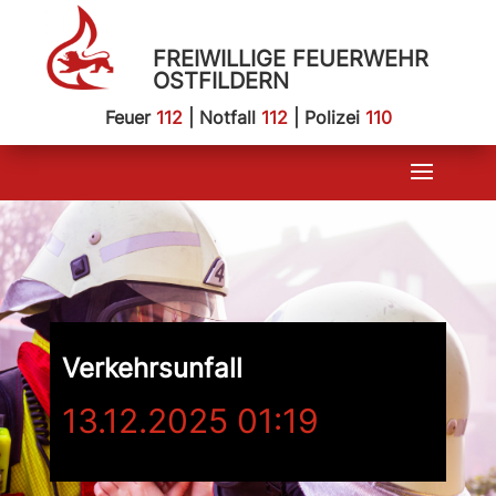
FREIWILLIGE FEUERWEHR
OSTFILDERN
Feuer
112
| Notfall
112
| Polizei
110
Verkehrsunfall
13.12.2025 01:19