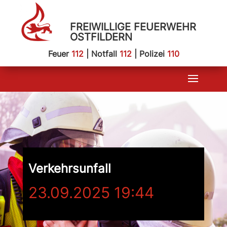
FREIWILLIGE FEUERWEHR
OSTFILDERN
Feuer
112
| Notfall
112
| Polizei
110
Verkehrsunfall
23.09.2025 19:44