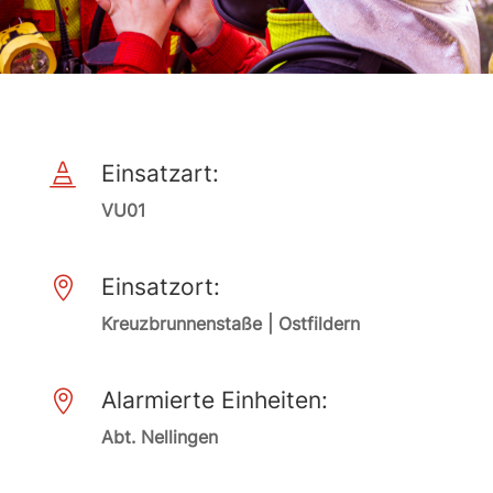
Einsatzart:

VU01
Einsatzort:

Kreuzbrunnenstaße | Ostfildern
Alarmierte Einheiten:

Abt. Nellingen