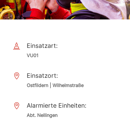
Einsatzart:

VU01
Einsatzort:

Ostfildern | Wilhelmstraße
Alarmierte Einheiten:

Abt. Nellingen