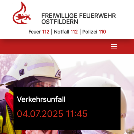
FREIWILLIGE FEUERWEHR
OSTFILDERN
Feuer
112
| Notfall
112
| Polizei
110
Verkehrsunfall
04.07.2025 11:45