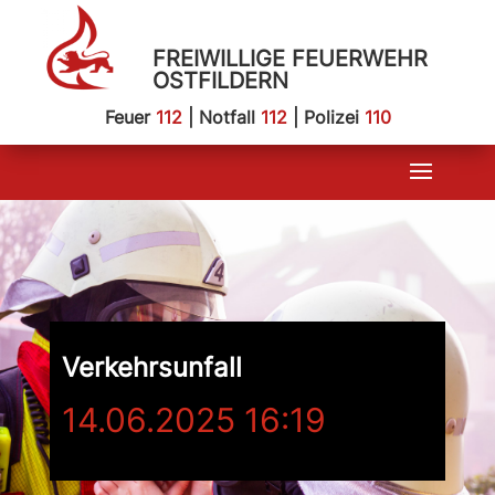
FREIWILLIGE FEUERWEHR
OSTFILDERN
Feuer
112
| Notfall
112
| Polizei
110
Verkehrsunfall
14.06.2025 16:19