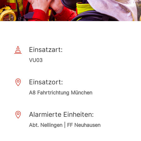
Einsatzart:

VU03
Einsatzort:

A8 Fahrtrichtung München
Alarmierte Einheiten:

Abt. Nellingen | FF Neuhausen