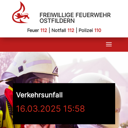
FREIWILLIGE FEUERWEHR
OSTFILDERN
Feuer
112
| Notfall
112
| Polizei
110
Verkehrsunfall
16.03.2025 15:58