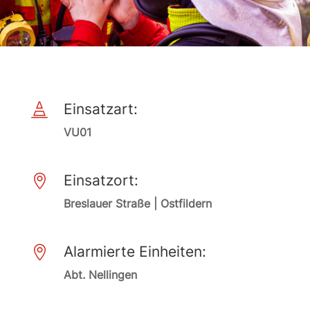
Einsatzart:

VU01
Einsatzort:

Breslauer Straße | Ostfildern
Alarmierte Einheiten:

Abt. Nellingen