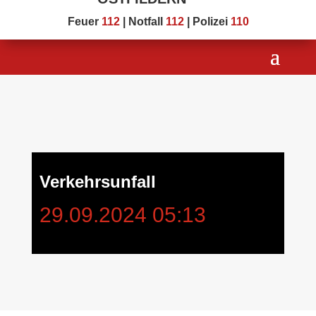
Feuer
112
| Notfall
112
| Polizei
110
Verkehrsunfall
29.09.2024 05:13