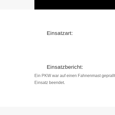
Einsatzart:
Einsatzbericht:
Ein PKW war auf einen Fahnenmast geprallt
Einsatz beendet.