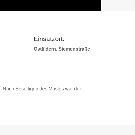
Einsatzort:
Ostfildern, Siemenstraße
. Nach Beseitigen des Mastes war der