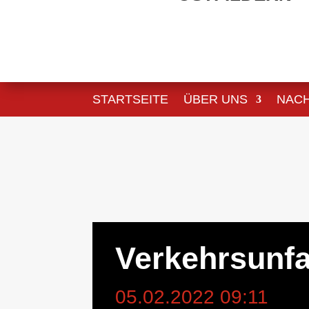
STARTSEITE
ÜBER UNS
NAC
Verkehrsunfa
05.02.2022 09:11