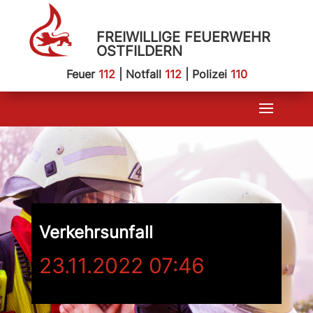
FREIWILLIGE FEUERWEHR
OSTFILDERN
Feuer
112
| Notfall
112
| Polizei
110
Verkehrsunfall
23.11.2022 07:46