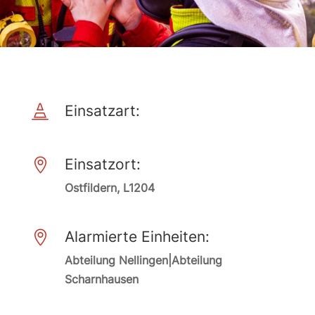
Einsatzart:

Einsatzort:

Ostfildern, L1204
Alarmierte Einheiten:

Abteilung Nellingen|Abteilung
Scharnhausen