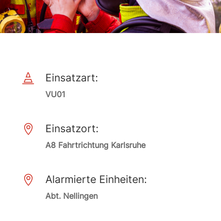
Einsatzart:

VU01
Einsatzort:

A8 Fahrtrichtung Karlsruhe
Alarmierte Einheiten:

Abt. Nellingen