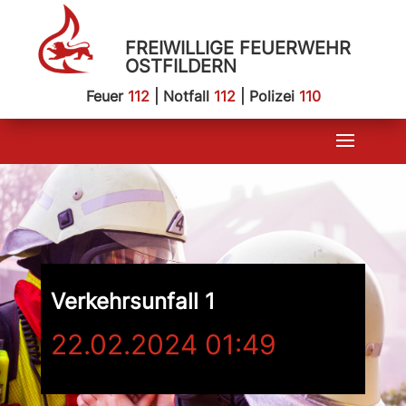
FREIWILLIGE FEUERWEHR
OSTFILDERN
Feuer
112
| Notfall
112
| Polizei
110
Verkehrsunfall 1
22.02.2024 01:49