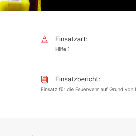
Einsatzart:

Hilfe 1
Einsatzbericht:
i
Einsatz für die Feuerwehr auf Grund von 