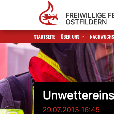
FREIWILLIGE 
OSTFILDERN
STARTSEITE
ÜBER UNS
NACHWUCH
Unwettereins
29.07.2013 16:45